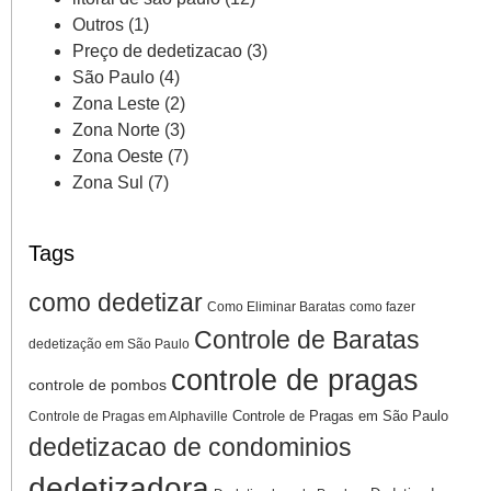
Outros
(1)
Preço de dedetizacao
(3)
São Paulo
(4)
Zona Leste
(2)
Zona Norte
(3)
Zona Oeste
(7)
Zona Sul
(7)
Tags
como dedetizar
Como Eliminar Baratas
como fazer
Controle de Baratas
dedetização em São Paulo
controle de pragas
controle de pombos
Controle de Pragas em São Paulo
Controle de Pragas em Alphaville
dedetizacao de condominios
dedetizadora