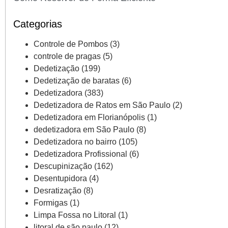
Categorias
Controle de Pombos
(3)
controle de pragas
(5)
Dedetização
(199)
Dedetização de baratas
(6)
Dedetizadora
(383)
Dedetizadora de Ratos em São Paulo
(2)
Dedetizadora em Florianópolis
(1)
dedetizadora em São Paulo
(8)
Dedetizadora no bairro
(105)
Dedetizadora Profissional
(6)
Descupinização
(162)
Desentupidora
(4)
Desratização
(8)
Formigas
(1)
Limpa Fossa no Litoral
(1)
litoral de são paulo
(12)