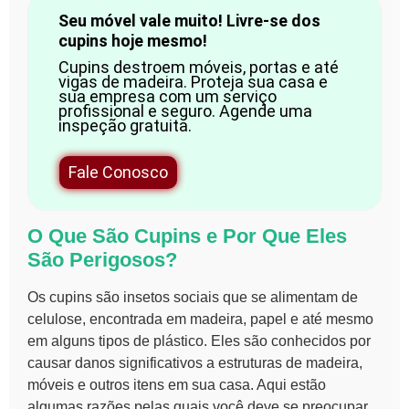
Seu móvel vale muito! Livre-se dos
cupins hoje mesmo!
Cupins destroem móveis, portas e até
vigas de madeira. Proteja sua casa e
sua empresa com um serviço
profissional e seguro. Agende uma
inspeção gratuita.
Fale Conosco
O Que São Cupins e Por Que Eles
São Perigosos?
Os cupins são insetos sociais que se alimentam de
celulose, encontrada em madeira, papel e até mesmo
em alguns tipos de plástico. Eles são conhecidos por
causar danos significativos a estruturas de madeira,
móveis e outros itens em sua casa. Aqui estão
algumas razões pelas quais você deve se preocupar