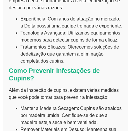
empresa certa é fundamental. A Delta Dedetização se
destaca por várias razões:
Experiência:
Com anos de atuação no mercado,
a Delta possui uma equipe treinada e experiente.
Tecnologia Avançada:
Utilizamos equipamentos
modernos para detectar cupins de forma eficaz.
Tratamentos Eficazes:
Oferecemos soluções de
dedetização que garantem a eliminação
completa dos cupins.
Como Prevenir Infestações de
Cupins?
Além da
inspeção de cupins
, existem várias medidas
que você pode tomar para prevenir a infestação:
Manter a Madeira Secagem:
Cupins são atraídos
por madeira úmida. Certifique-se de que a
madeira esteja seca e bem ventilada.
Remover Materiais em Desuso:
Mantenha sua