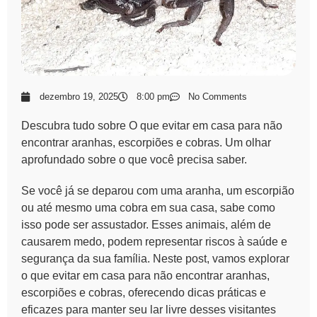
dezembro 19, 2025
8:00 pm
No Comments
Descubra tudo sobre O que evitar em casa para não
encontrar aranhas, escorpiões e cobras. Um olhar
aprofundado sobre o que você precisa saber.
Se você já se deparou com uma aranha, um escorpião
ou até mesmo uma cobra em sua casa, sabe como
isso pode ser assustador. Esses animais, além de
causarem medo, podem representar riscos à saúde e
segurança da sua família. Neste post, vamos explorar
o que evitar em casa para não encontrar aranhas,
escorpiões e cobras
, oferecendo dicas práticas e
eficazes para manter seu lar livre desses visitantes