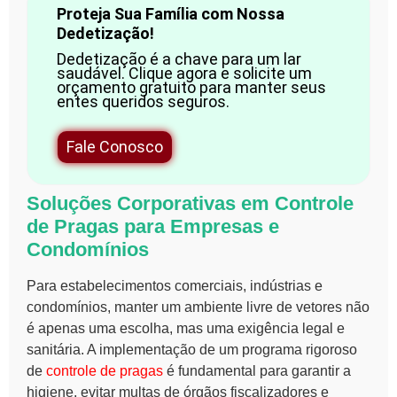
Proteja Sua Família com Nossa
Dedetização!
Dedetização é a chave para um lar
saudável. Clique agora e solicite um
orçamento gratuito para manter seus
entes queridos seguros.
Fale Conosco
Soluções Corporativas em Controle
de Pragas para Empresas e
Condomínios
Para estabelecimentos comerciais, indústrias e
condomínios, manter um ambiente livre de vetores não
é apenas uma escolha, mas uma exigência legal e
sanitária. A implementação de um programa rigoroso
de
controle de pragas
é fundamental para garantir a
higiene, evitar multas de órgãos fiscalizadores e