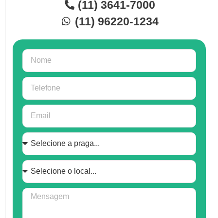
(11) 3641-7000
(11) 96220-1234