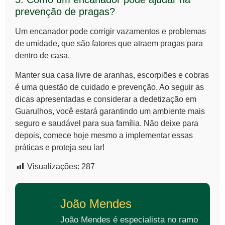
prevenção de pragas?
Um encanador pode corrigir vazamentos e problemas
de umidade, que são fatores que atraem pragas para
dentro de casa.
Manter sua casa livre de aranhas, escorpiões e cobras
é uma questão de cuidado e prevenção. Ao seguir as
dicas apresentadas e considerar a dedetização em
Guarulhos, você estará garantindo um ambiente mais
seguro e saudável para sua família. Não deixe para
depois, comece hoje mesmo a implementar essas
práticas e proteja seu lar!
Visualizações:
287
João Mendes
João Mendes é especialista no ramo