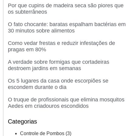
Por que cupins de madeira seca são piores que
os subterrâneos
O fato chocante: baratas espalham bactérias em
30 minutos sobre alimentos
Como vedar frestas e reduzir infestações de
pragas em 80%
A verdade sobre formigas que cortadeiras
destroem jardins em semanas
Os 5 lugares da casa onde escorpiões se
escondem durante o dia
O truque de profissionais que elimina mosquitos
Aedes em criadouros escondidos
Categorias
Controle de Pombos
(3)