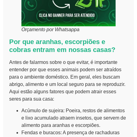
Orçamento por Whatsappa
Por que aranhas, escorpiões e
cobras entram em nossas casas?
Antes de falarmos sobre o que evitar, é importante
entender por que esses animais podem ser atraídos
para o ambiente doméstico. Em geral, eles buscam
abrigo, alimento e um local seguro para se reproduzir.
Aqui estão alguns fatores que podem atrair esses
seres para sua casa:
Acúmulo de sujeira
: Poeira, restos de alimentos
e lixo acumulado atraem insetos, que servem de
alimento para aranhas e escorpiões.
Fendas e buracos
: A presença de rachaduras