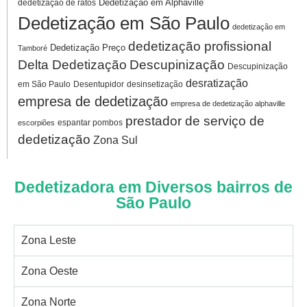
Dedetização em Alphaville
dedetização de ratos
Dedetização em São Paulo
dedetização em
dedetização profissional
Dedetização Preço
Tamboré
Delta Dedetização
Descupinização
Descupinização
desratização
em São Paulo
Desentupidor
desinsetização
empresa de dedetização
empresa de dedetização alphaville
prestador de serviço de
espantar pombos
escorpiões
dedetização
Zona Sul
Dedetizadora em Diversos bairros de
São Paulo
Zona Leste
Zona Oeste
Zona Norte