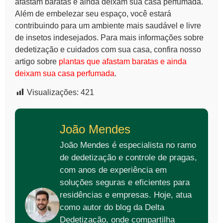
afastam baratas e ainda deixam sua casa perfumada
.
Além de embelezar seu espaço, você estará
contribuindo para um ambiente mais saudável e livre
de insetos indesejados. Para mais informações sobre
dedetização e cuidados com sua casa, confira nosso
artigo sobre
plantas que afastam baratas e ainda
deixam sua casa perfumada
.
Visualizações:
421
João Mendes
João Mendes é especialista no ramo
de dedetização e controle de pragas,
com anos de experiência em
soluções seguras e eficientes para
residências e empresas. Hoje, atua
como autor do blog da Delta
Dedetização, onde compartilha