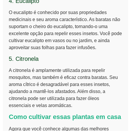
4. Eucalipto
O
eucalipto
é conhecido por suas propriedades
medicinais e seu aroma característico. As baratas não
suportam o cheiro do eucalipto, tornando-o uma
excelente opção para repelir esses insetos. Você pode
cultivar eucalipto em vasos ou no jardim, e ainda
aproveitar suas folhas para fazer infusões.
5. Citronela
A
citronela
é amplamente utilizada para repelir
mosquitos, mas também é eficaz contra baratas. Seu
aroma cítrico é desagradável para esses insetos,
ajudando a mantê-los afastados. Além disso, a
citronela pode ser utilizada para fazer óleos
essenciais e velas aromáticas.
Como cultivar essas plantas em casa
Agora que você conhece algumas das melhores