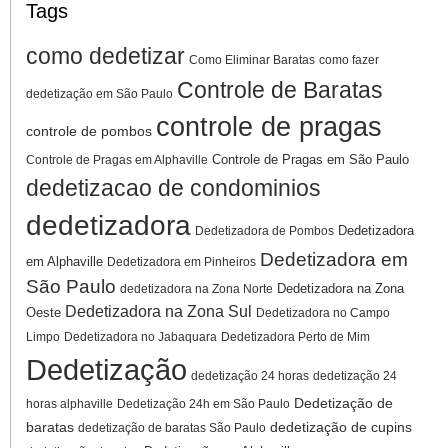
Tags
como dedetizar
Como Eliminar Baratas
como fazer
Controle de Baratas
dedetização em São Paulo
controle de pragas
controle de pombos
Controle de Pragas em São Paulo
Controle de Pragas em Alphaville
dedetizacao de condominios
dedetizadora
Dedetizadora
Dedetizadora de Pombos
Dedetizadora em
em Alphaville
Dedetizadora em Pinheiros
São Paulo
Dedetizadora na Zona
dedetizadora na Zona Norte
Dedetizadora na Zona Sul
Oeste
Dedetizadora no Campo
Limpo
Dedetizadora no Jabaquara
Dedetizadora Perto de Mim
Dedetização
dedetização 24 horas
dedetização 24
Dedetização de
horas alphaville
Dedetização 24h em São Paulo
baratas
dedetização de cupins
dedetização de baratas São Paulo