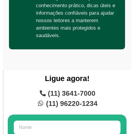
conhecimento prático, dicas úteis e
informações confiáveis para ajudar
nossos leitores a manterem
ambientes mais protegidos e
saudáveis.
Ligue agora!
(11) 3641-7000
(11) 96220-1234