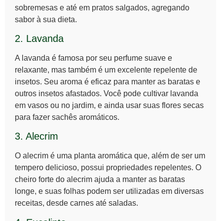
sobremesas e até em pratos salgados, agregando
sabor à sua dieta.
2. Lavanda
A
lavanda
é famosa por seu perfume suave e
relaxante, mas também é um excelente repelente de
insetos. Seu aroma é eficaz para manter as baratas e
outros insetos afastados. Você pode cultivar lavanda
em vasos ou no jardim, e ainda usar suas flores secas
para fazer sachês aromáticos.
3. Alecrim
O
alecrim
é uma planta aromática que, além de ser um
tempero delicioso, possui propriedades repelentes. O
cheiro forte do alecrim ajuda a manter as baratas
longe, e suas folhas podem ser utilizadas em diversas
receitas, desde carnes até saladas.