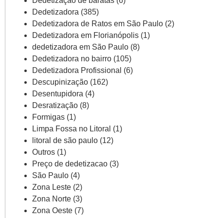
Dedetização de baratas
(6)
Dedetizadora
(385)
Dedetizadora de Ratos em São Paulo
(2)
Dedetizadora em Florianópolis
(1)
dedetizadora em São Paulo
(8)
Dedetizadora no bairro
(105)
Dedetizadora Profissional
(6)
Descupinização
(162)
Desentupidora
(4)
Desratização
(8)
Formigas
(1)
Limpa Fossa no Litoral
(1)
litoral de são paulo
(12)
Outros
(1)
Preço de dedetizacao
(3)
São Paulo
(4)
Zona Leste
(2)
Zona Norte
(3)
Zona Oeste
(7)