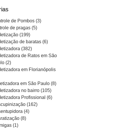
rias
trole de Pombos
(3)
trole de pragas
(5)
etização
(199)
etização de baratas
(6)
etizadora
(382)
etizadora de Ratos em São
lo
(2)
etizadora em Florianópolis
etizadora em São Paulo
(8)
etizadora no bairro
(105)
etizadora Profissional
(6)
cupinização
(162)
entupidora
(4)
ratização
(8)
migas
(1)