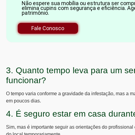
Não espere sua mobília ou estrutura ser com
elimina cupins com segurança e eficiência. Ag
patrimônio.
Fale Conosco
3. Quanto tempo leva para um se
funcionar?
O tempo varia conforme a gravidade da infestação, mas a mai
em poucos dias.
4. É seguro estar em casa durant
Sim, mas é importante seguir as orientações do profissional
do local temporariamente.