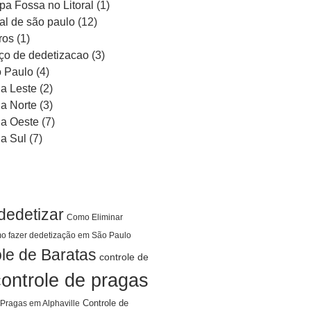
pa Fossa no Litoral
(1)
ral de são paulo
(12)
ros
(1)
ço de dedetizacao
(3)
 Paulo
(4)
a Leste
(2)
a Norte
(3)
a Oeste
(7)
a Sul
(7)
dedetizar
Como Eliminar
o fazer dedetização em São Paulo
le de Baratas
controle de
controle de pragas
Controle de
 Pragas em Alphaville