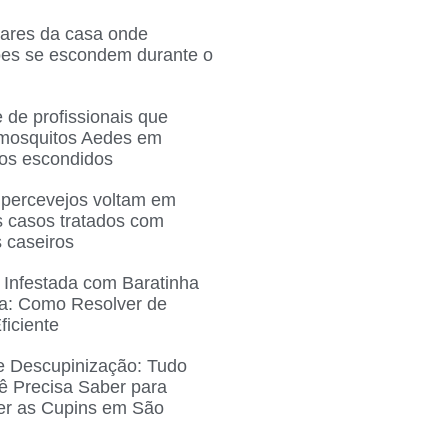
gares da casa onde
ões se escondem durante o
 de profissionais que
 mosquitos Aedes em
ros escondidos
 percevejos voltam em
 casos tratados com
 caseiros
 Infestada com Baratinha
a: Como Resolver de
ficiente
e Descupinização: Tudo
ê Precisa Saber para
r as Cupins em São