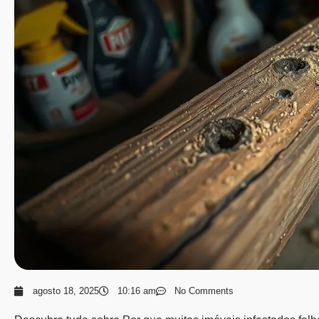
agosto 18, 2025
10:16 am
No Comments