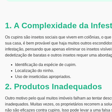
1. A Complexidade da Infes
Os cupins são insetos sociais que vivem em colônias, o que 
sua casa, é bem provável que haja muitos outros escondid
infestação, pensando que apenas eliminar os insetos visívei
dedetização de baratas
e outros insetos requer uma aborda
Identificação da espécie de cupim.
Localização do ninho.
Uso de inseticidas apropriados.
2. Produtos Inadequados
Outro motivo pelo qual muitos imóveis falham ao tentar desc
inadequados. Muitas vezes, os proprietários recorrem a solu
não são eficazes contra cupins. Isso pode levar a uma fals