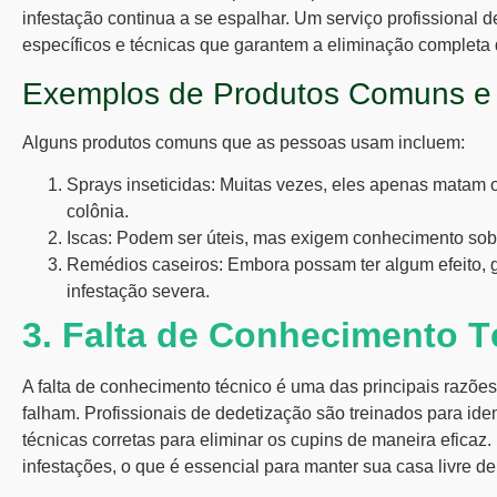
infestação continua a se espalhar. Um serviço profissional 
específicos e técnicas que garantem a eliminação completa 
Exemplos de Produtos Comuns e 
Alguns produtos comuns que as pessoas usam incluem:
Sprays inseticidas: Muitas vezes, eles apenas matam 
colônia.
Iscas: Podem ser úteis, mas exigem conhecimento sobr
Remédios caseiros: Embora possam ter algum efeito, 
infestação severa.
3. Falta de Conhecimento T
A falta de conhecimento técnico é uma das principais razões
falham. Profissionais de dedetização são treinados para ident
técnicas corretas para eliminar os cupins de maneira efica
infestações, o que é essencial para manter sua casa livre de