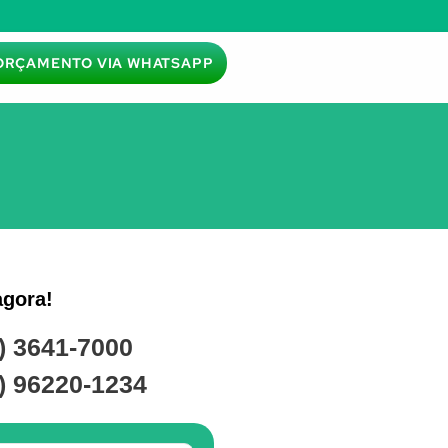
ORÇAMENTO VIA WHATSAPP
agora!
) 3641-7000
) 96220-1234