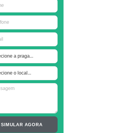
SIMULAR AGORA