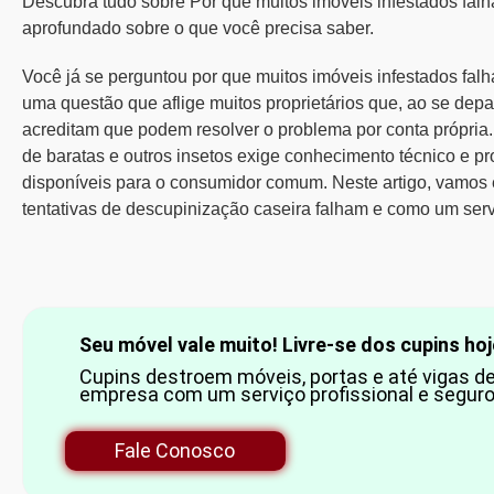
Descubra tudo sobre Por que muitos imóveis infestados falh
aprofundado sobre o que você precisa saber.
Você já se perguntou
por que muitos imóveis infestados fal
uma questão que aflige muitos proprietários que, ao se dep
acreditam que podem resolver o problema por conta própria.
de baratas
e outros insetos exige conhecimento técnico e p
disponíveis para o consumidor comum. Neste artigo, vamos e
tentativas de descupinização caseira falham e como um servi
Seu móvel vale muito! Livre-se dos cupins h
Cupins destroem móveis, portas e até vigas de
empresa com um serviço profissional e seguro
Fale Conosco