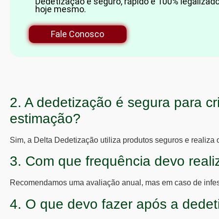
Dedetização é seguro, rápido e 100% legalizado
hoje mesmo.
Fale Conosco
2. A dedetização é segura para c
estimação?
Sim, a Delta Dedetização utiliza produtos seguros e realiza 
3. Com que frequência devo reali
Recomendamos uma avaliação anual, mas em caso de infesta
4. O que devo fazer após a dede