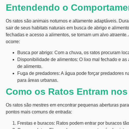
Entendendo o Comportamen
Os ratos são animais noturnos e altamente adaptáveis. Dura
sair de seus habitats naturais em busca de abrigo e aliment
fechadas e acesso a alimentos, se tornam um alvo atraente.
ocorre:
Busca por abrigo:
Com a chuva, os ratos procuram loca
Disponibilidade de alimentos:
O lixo mal fechado e as
de alimento.
Fuga de predadores:
A água pode forçar predadores n
para áreas urbanas.
Como os Ratos Entram nos
Os ratos são mestres em encontrar pequenas aberturas para 
pontos mais comuns de entrada:
Frestas e buracos:
Ratos podem entrar por buracos t