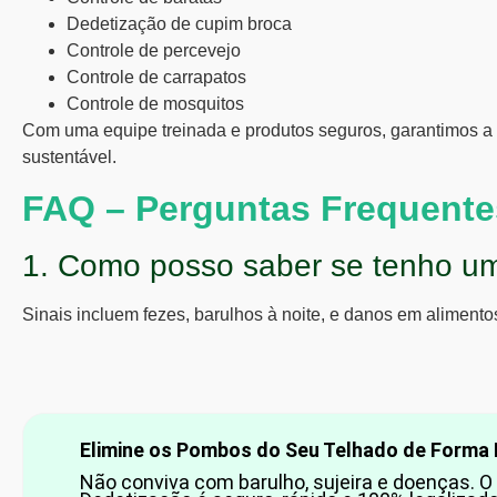
Dedetização de cupim broca
Controle de percevejo
Controle de carrapatos
Controle de mosquitos
Com uma equipe treinada e produtos seguros, garantimos a 
sustentável.
FAQ – Perguntas Frequente
1. Como posso saber se tenho um
Sinais incluem fezes, barulhos à noite, e danos em alimentos
Elimine os Pombos do Seu Telhado de Forma D
Não conviva com barulho, sujeira e doenças. O