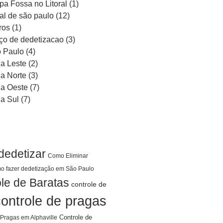
pa Fossa no Litoral
(1)
ral de são paulo
(12)
ros
(1)
ço de dedetizacao
(3)
 Paulo
(4)
a Leste
(2)
a Norte
(3)
a Oeste
(7)
a Sul
(7)
dedetizar
Como Eliminar
o fazer dedetização em São Paulo
le de Baratas
controle de
controle de pragas
Controle de
 Pragas em Alphaville