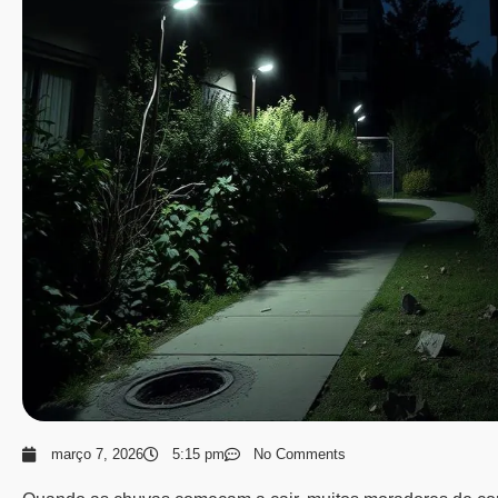
março 7, 2026
5:15 pm
No Comments