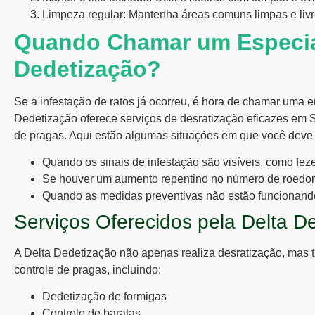
Limpeza regular:
Mantenha áreas comuns limpas e livr
Quando Chamar um Especia
Dedetização?
Se a infestação de ratos já ocorreu, é hora de chamar uma
Dedetização oferece serviços de
desratização
eficazes em S
de pragas. Aqui estão algumas situações em que você deve c
Quando os sinais de infestação são visíveis, como fez
Se houver um aumento repentino no número de roedor
Quando as medidas preventivas não estão funcionand
Serviços Oferecidos pela Delta D
A Delta Dedetização não apenas realiza
desratização
, mas 
controle de pragas, incluindo:
Dedetização de formigas
Controle de baratas