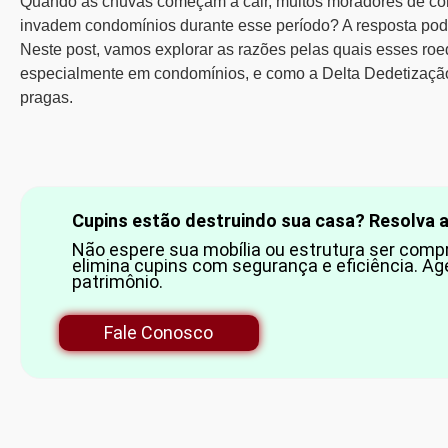
Quando as chuvas começam a cair, muitos moradores de c
invadem condomínios durante
esse período? A resposta pod
Neste post, vamos explorar as razões pelas quais esses ro
especialmente em condomínios, e como a Delta Dedetização 
pragas.
Cupins estão destruindo sua casa? Resolva 
Não espere sua mobília ou estrutura ser com
elimina cupins com segurança e eficiência. Ag
patrimônio.
Fale Conosco