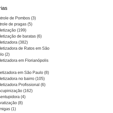
rias
trole de Pombos
(3)
trole de pragas
(5)
etização
(199)
etização de baratas
(6)
etizadora
(382)
etizadora de Ratos em São
lo
(2)
etizadora em Florianópolis
etizadora em São Paulo
(8)
etizadora no bairro
(105)
etizadora Profissional
(6)
cupinização
(162)
entupidora
(4)
ratização
(8)
migas
(1)