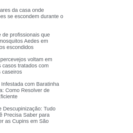
gares da casa onde
ões se escondem durante o
 de profissionais que
 mosquitos Aedes em
ros escondidos
 percevejos voltam em
 casos tratados com
 caseiros
 Infestada com Baratinha
a: Como Resolver de
ficiente
e Descupinização: Tudo
ê Precisa Saber para
r as Cupins em São