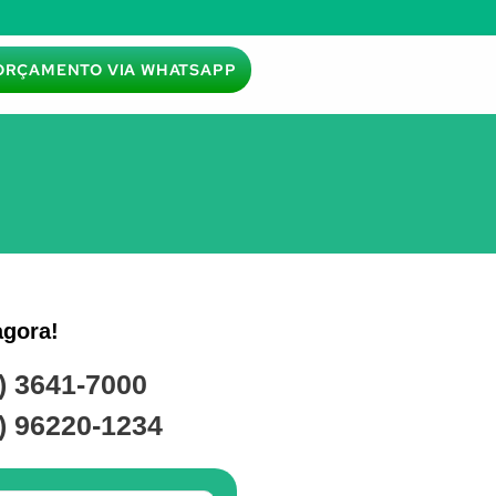
ORÇAMENTO VIA WHATSAPP
agora!
) 3641-7000
) 96220-1234