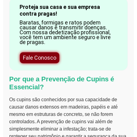
Proteja sua casa e sua empresa
contra pragas!
Baratas, formigas e ratos podem
causar danos e transmitir doenças.
Com nossa dedetização profissional,
você tem um ambiente seguro e livre
de pragas.
Fale Conosco
Por que a Prevenção de Cupins é
Essencial?
Os
cupins
são conhecidos por sua capacidade de
causar danos extensos em madeiras, papéis e até
mesmo em estruturas de concreto, se não forem
controlados. A
prevenção de cupins
vai além de
simplesmente eliminar a infestação; trata-se de
proteger seu patrimônio e garantir a segurança da sua