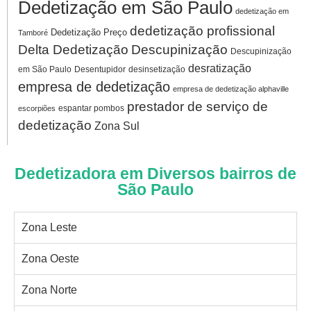
Dedetização em São Paulo
dedetização em
dedetização profissional
Dedetização Preço
Tamboré
Delta Dedetização
Descupinização
Descupinização
desratização
em São Paulo
Desentupidor
desinsetização
empresa de dedetização
empresa de dedetização alphaville
prestador de serviço de
espantar pombos
escorpiões
dedetização
Zona Sul
Dedetizadora em Diversos bairros de
São Paulo
Zona Leste
Zona Oeste
Zona Norte