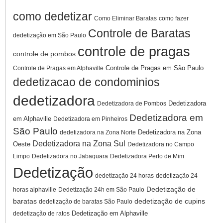
como dedetizar
Como Eliminar Baratas
como fazer
Controle de Baratas
dedetização em São Paulo
controle de pragas
controle de pombos
Controle de Pragas em São Paulo
Controle de Pragas em Alphaville
dedetizacao de condominios
dedetizadora
Dedetizadora
Dedetizadora de Pombos
Dedetizadora em
em Alphaville
Dedetizadora em Pinheiros
São Paulo
Dedetizadora na Zona
dedetizadora na Zona Norte
Dedetizadora na Zona Sul
Oeste
Dedetizadora no Campo
Limpo
Dedetizadora no Jabaquara
Dedetizadora Perto de Mim
Dedetização
dedetização 24 horas
dedetização 24
Dedetização de
horas alphaville
Dedetização 24h em São Paulo
baratas
dedetização de cupins
dedetização de baratas São Paulo
Dedetização em Alphaville
dedetização de ratos