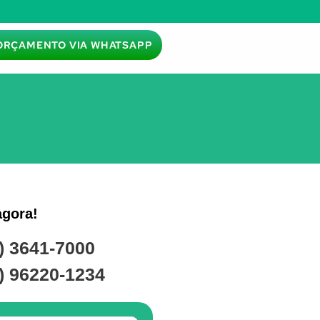
ORÇAMENTO VIA WHATSAPP
agora!
) 3641-7000
) 96220-1234