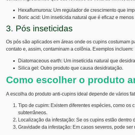
Hexaflumurona
: Um regulador de crescimento que imp
Boric acid
: Um inseticida natural que é eficaz e menos 
3. Pós inseticidas
Os pós são aplicados em áreas onde os
cupins
costumam pas
contato e, assim, contaminam a colônia. Exemplos incluem:
Diatomaceous earth
: Um inseticida natural que desidra
Silica gel
: Outro produto que causa desidratação.
Como escolher o produto an
A escolha do produto anti-cupins ideal depende de vários fa
Tipo de cupim
: Existem diferentes espécies, como os
c
subterrâneos
.
Localização da infestação
: Se os
cupins
estão dentro d
Gravidade da infestação
: Em casos severos, pode ser 