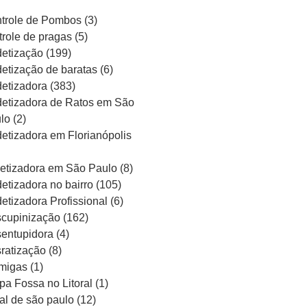
trole de Pombos
(3)
trole de pragas
(5)
etização
(199)
etização de baratas
(6)
etizadora
(383)
etizadora de Ratos em São
lo
(2)
etizadora em Florianópolis
etizadora em São Paulo
(8)
etizadora no bairro
(105)
etizadora Profissional
(6)
cupinização
(162)
entupidora
(4)
ratização
(8)
migas
(1)
pa Fossa no Litoral
(1)
ral de são paulo
(12)