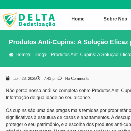
Home
Sobre Nós
Produtos Anti-Cupins: A Solução Eficaz
Home
Blog
Produtos Anti-Cupins: A Solução Efic
abril 28, 2025
7:43 pm
No Comments
Não perca nossa análise completa sobre Produtos Anti-Cupi
Informação de qualidade ao seu alcance.
Os
cupins
são uma das pragas mais temidas por proprietári
significativos à estrutura de casas e apartamentos. A
descup
proteger o seu patrimônio, e a escolha dos
produtos anti-cup