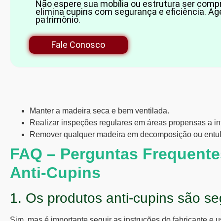
Não espere sua mobília ou estrutura ser com
elimina cupins com segurança e eficiência. Ag
patrimônio.
Fale Conosco
Manter a madeira seca e bem ventilada.
Realizar inspeções regulares em áreas propensas a in
Remover qualquer madeira em decomposição ou entulh
FAQ – Perguntas Frequente
Anti-Cupins
1. Os produtos anti-cupins são s
Sim, mas é importante seguir as instruções do fabricante e