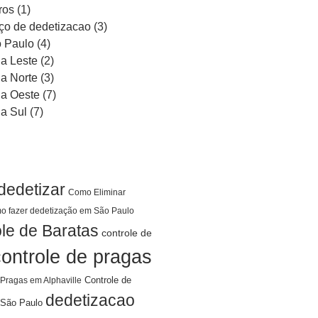
ros
(1)
ço de dedetizacao
(3)
 Paulo
(4)
a Leste
(2)
a Norte
(3)
a Oeste
(7)
a Sul
(7)
dedetizar
Como Eliminar
o fazer dedetização em São Paulo
le de Baratas
controle de
controle de pragas
Controle de
 Pragas em Alphaville
dedetizacao
São Paulo