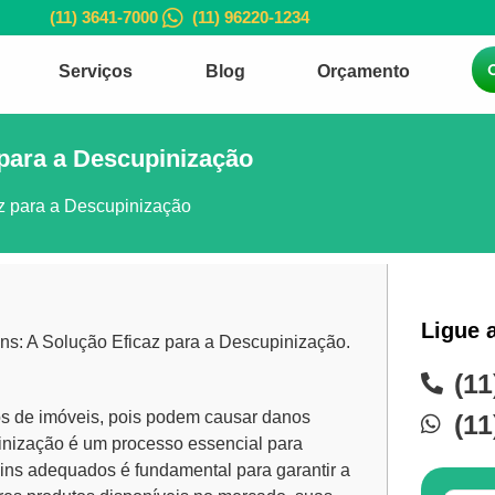
(11) 3641-7000
(11) 96220-1234
Serviços
Blog
Orçamento
 para a Descupinização
az para a Descupinização
Ligue 
ns: A Solução Eficaz para a Descupinização.
(11
os de imóveis, pois podem causar danos
(11
inização
é um processo essencial para
ins
adequados é fundamental para garantir a