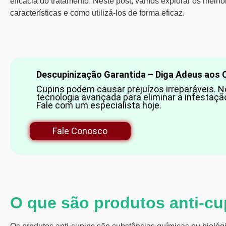
eficácia do tratamento. Neste post, vamos explorar os melh
características e como utilizá-los de forma eficaz.
Descupinização Garantida – Diga Adeus aos 
Cupins podem causar prejuízos irreparáveis. N
tecnologia avançada para eliminar a infestaçã
Fale com um especialista hoje.
Fale Conosco
O que são produtos anti-cu