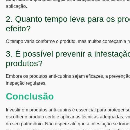
aplicação.
2. Quanto tempo leva para os pro
efeito?
O tempo varia conforme o produto, mas muitos começam a m
3. É possível prevenir a infesta
produtos?
Embora os
produtos anti-cupins
sejam eficazes, a prevenção
inspeção regulares.
Conclusão
Investir em
produtos anti-cupins
é essencial para proteger su
escolher o produto certo e aplicar as técnicas adequadas, v
do seu patrimônio. Não espere até que a infestação se torn