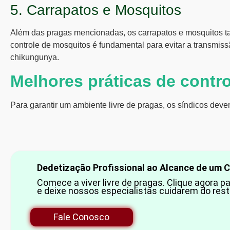
5. Carrapatos e Mosquitos
Além das pragas mencionadas, os carrapatos e mosquitos t
controle de mosquitos é fundamental para evitar a transmi
chikungunya.
Melhores práticas de contr
Para garantir um ambiente livre de pragas, os síndicos deve
Dedetização Profissional ao Alcance de um C
Comece a viver livre de pragas. Clique agora p
e deixe nossos especialistas cuidarem do rest
Fale Conosco