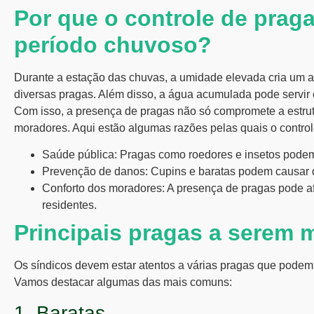
Por que o controle de praga
período chuvoso?
Durante a estação das chuvas, a umidade elevada cria um a
diversas pragas. Além disso, a água acumulada pode servir 
Com isso, a presença de pragas não só compromete a estr
moradores. Aqui estão algumas razões pelas quais o control
Saúde pública:
Pragas como roedores e insetos podem 
Prevenção de danos:
Cupins e baratas podem causar dan
Conforto dos moradores:
A presença de pragas pode afe
residentes.
Principais pragas a serem 
Os síndicos devem estar atentos a várias pragas que podem 
Vamos destacar algumas das mais comuns:
1. Baratas