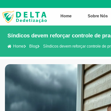
Home
Sobre Nós
Síndicos devem reforçar controle de pr
Home
Blog
Síndicos devem reforçar controle de p