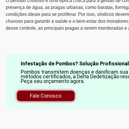
O período chuvoso é uma época crítica para a gestão de c
presença de água, as pragas urbanas, como baratas, formig
condições ideais para se proliferar. Por isso,
síndicos devem 
chuvoso
para garantir a saúde e o bem-estar dos moradores.
desse controle, as principais pragas a serem monitoradas e 
Infestação de Pombos? Solução Profissional
Pombos transmitem doenças e danificam sua 
métodos certificados, a Delta Dedetização res
Peça seu orçamento agora.
Fale Conosco