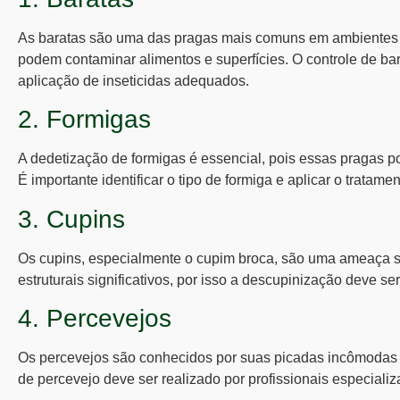
As baratas são uma das pragas mais comuns em ambientes 
podem contaminar alimentos e superfícies. O controle de bar
aplicação de inseticidas adequados.
2. Formigas
A
dedetização de formigas
é essencial, pois essas pragas p
É importante identificar o tipo de formiga e aplicar o tratamen
3. Cupins
Os cupins, especialmente o
cupim broca
, são uma ameaça s
estruturais significativos, por isso a
descupinização
deve ser 
4. Percevejos
Os percevejos são conhecidos por suas picadas incômodas 
de percevejo deve ser realizado por profissionais especializ