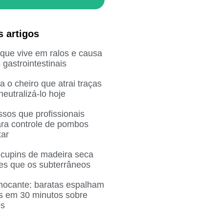
s artigos
que vive em ralos e causa
gastrointestinais
 o cheiro que atrai traças
eutralizá-lo hoje
sos que profissionais
ra controle de pombos
ar
 cupins de madeira seca
res que os subterrâneos
chocante: baratas espalham
as em 30 minutos sobre
os