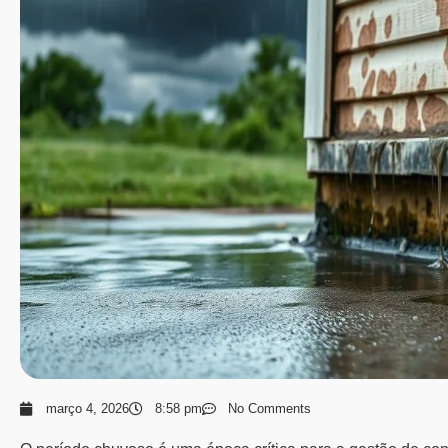
março 4, 2026
8:58 pm
No Comments