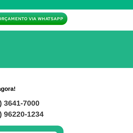
ORÇAMENTO VIA WHATSAPP
agora!
) 3641-7000
) 96220-1234