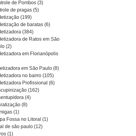
trole de Pombos
(3)
trole de pragas
(5)
etização
(199)
etização de baratas
(6)
etizadora
(384)
etizadora de Ratos em São
lo
(2)
etizadora em Florianópolis
etizadora em São Paulo
(8)
etizadora no bairro
(105)
etizadora Profissional
(6)
cupinização
(162)
entupidora
(4)
ratização
(8)
migas
(1)
pa Fossa no Litoral
(1)
ral de são paulo
(12)
ros
(1)