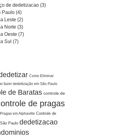
ço de dedetizacao
(3)
 Paulo
(4)
a Leste
(2)
a Norte
(3)
a Oeste
(7)
a Sul
(7)
dedetizar
Como Eliminar
o fazer dedetização em São Paulo
le de Baratas
controle de
controle de pragas
Controle de
 Pragas em Alphaville
dedetizacao
São Paulo
ndominios